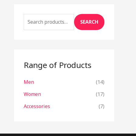
SEARCH
Range of Products
Men
(14)
Women
(17)
Accessories
(7)