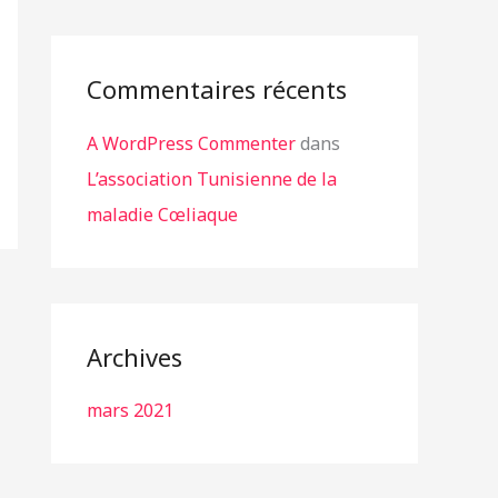
r
Commentaires récents
:
A WordPress Commenter
dans
L’association Tunisienne de la
maladie Cœliaque
Archives
mars 2021